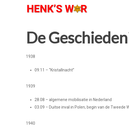
De Geschieden
1938
09.11 – “Kristallnacht”
1939
28.08 – algemene mobilisatie in Nederland
03.09 – Duitse inval in Polen; begin van de Tweede 
1940