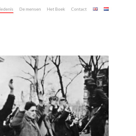
iedenis
De mensen
Het Boek
Contact