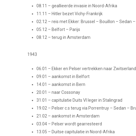
08.11 – geallieerde invasie in Noord-Afrika
11.11 – Hitler bezet Vichy-Frankrijk
02.12 – reis met Ekker: Brussel – Bouillon – Sedan –
05.12 – Belfort – Parijs
08.12 – terug in Amsterdam
1943
06.01 – Ekker en Pelser vertrekken naar Zwitserlan
09.01 – aankomst in Belfort
14.01 – aankomst in Bern
20.01 – naar Cossonay
31.01 – capitulatie Duits VI leger in Stalingrad
19.02 – Pelser c.s terug via Porrentruy – Sedan – Br
21.02 – aankomst in Amsterdam
03.04 – Pelser wordt gearresteerd
13.05 – Duitse capitulatie in Noord-Afrika