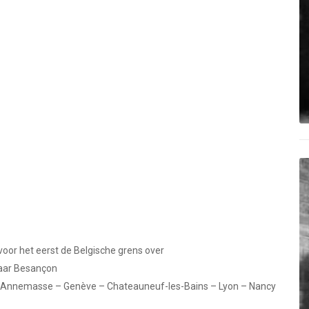
voor het eerst de Belgische grens over
naar Besançon
 – Annemasse – Genève – Chateauneuf-les-Bains – Lyon – Nancy