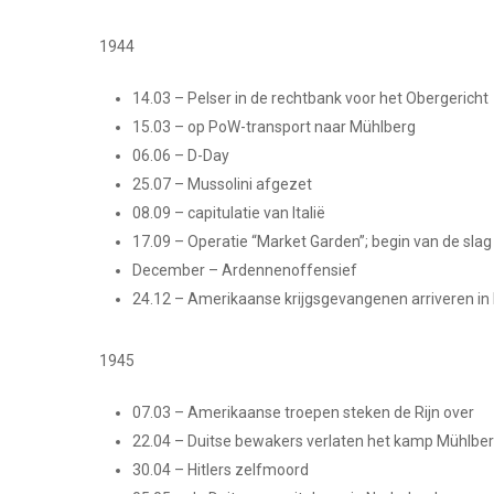
1944
14.03 – Pelser in de rechtbank voor het Obergericht
15.03 – op PoW-transport naar Mühlberg
06.06 – D-Day
25.07 – Mussolini afgezet
08.09 – capitulatie van Italië
17.09 – Operatie “Market Garden”; begin van de sl
December – Ardennenoffensief
24.12 – Amerikaanse krijgsgevangenen arriveren in
1945
07.03 – Amerikaanse troepen steken de Rijn over
22.04 – Duitse bewakers verlaten het kamp Mühlbe
30.04 – Hitlers zelfmoord