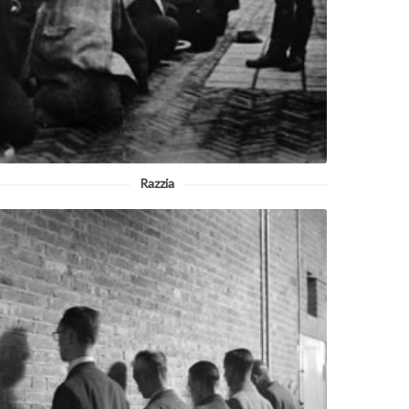
Razzia