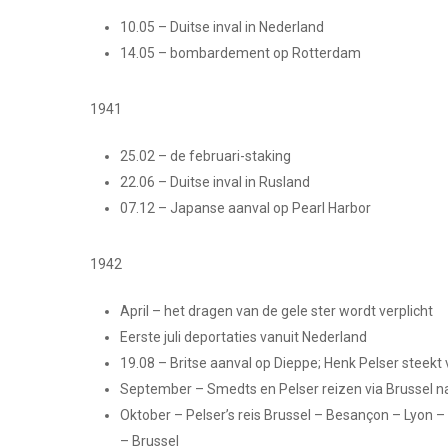
10.05 – Duitse inval in Nederland
14.05 – bombardement op Rotterdam
1941
25.02 – de februari-staking
22.06 – Duitse inval in Rusland
07.12 – Japanse aanval op Pearl Harbor
1942
April – het dragen van de gele ster wordt verplicht
Eerste juli deportaties vanuit Nederland
19.08 – Britse aanval op Dieppe; Henk Pelser steekt 
September – Smedts en Pelser reizen via Brussel 
Oktober – Pelser’s reis Brussel – Besançon – Lyon
– Brussel